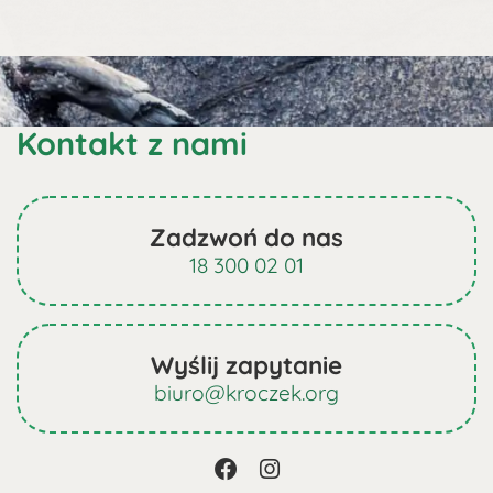
Kontakt z nami
Zadzwoń do nas
18 300 02 01
Wyślij zapytanie
biuro@kroczek.org