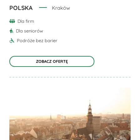
stronie
POLSKA
Kraków
produktu
Dla firm
Dla seniorów
Podróże bez barier
ZOBACZ OFERTĘ