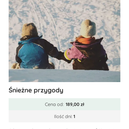
Ten
Śnieżne przygody
produkt
ma
Cena od:
189,00
zł
wiele
wariantów.
Ilość dni:
1
Opcje