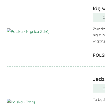
można
wybrać
Idę 
na
C
stronie
produktu
Zwiedz
nią z 
Ten
w góry
produkt
ma
POLS
wiele
wariantów.
Opcje
można
Jedz
wybrać
na
C
stronie
produktu
To będ