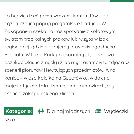
To będzie dzień pełen wrażeń i kontrastów – od
egzotycznych papug po góralskie tradycje! W
Zakopanem czeka na nas spotkanie z kolorowym
światem tropikalnych ptaków lub wizyta w izbie
regionalnej, gdzie poczujemy prawdziwego ducha
Podhala. W Iluzja Park przekonamy się, jak łatwo
oszukać własne zmysły i zrobimy niesamowite zdjęcia w
scenerii piorunów i lewitujących przedmiotów. A na
koniec – wjazd kolejką na Gubałówkę, widok na
majestatyczne Tatry i spacer po Krupówkach, czyli
esencja zakopiańskiego klimatu!
Dla najmłodszych
Wycieczki
szkolne