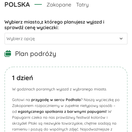
POLSKA
Zakopane
Tatry
Plan podróży
1
dzień
W godzinach porannych wyjazd z wybranego miasta.
Gotowi na
przygodę w sercu Podhala
? Naszą wycieczkę po
Zakopanem rozpoczniemy w zupełnie nietypowy sposób –
od
egzotycznego spotkania z barwnymi papugami!
W
Papugarni czeka na nas prawdziwy festiwal kolorów i
skrzydeł. Ptaki są niezwykle towarzyskie, chętnie siadają na
ramieniu i pozują do wspólnych zdjęć. Najodważniejsze z