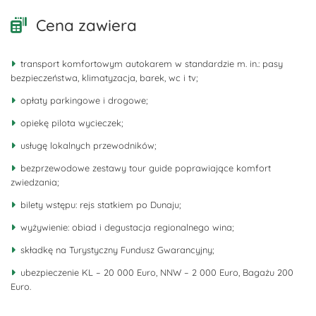
Cena zawiera
transport komfortowym autokarem w standardzie m. in.: pasy
bezpieczeństwa, klimatyzacja, barek, wc i tv;
opłaty parkingowe i drogowe;
opiekę pilota wycieczek;
usługę lokalnych przewodników;
bezprzewodowe zestawy tour guide poprawiające komfort
zwiedzania;
bilety wstępu: rejs statkiem po Dunaju;
wyżywienie: obiad i degustacja regionalnego wina;
składkę na Turystyczny Fundusz Gwarancyjny;
ubezpieczenie KL – 20 000 Euro, NNW – 2 000 Euro, Bagażu 200
Euro.