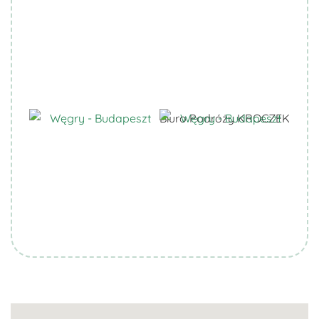
Biuro Podróży KROCZEK