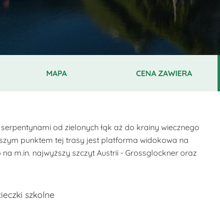
MAPA
CENA ZAWIERA
serpentynami od zielonych łąk aż do krainy wiecznego
yższym punktem tej trasy jest platforma widokowa na
a m.in. najwyższy szczyt Austrii - Grossglockner oraz
ieczki szkolne