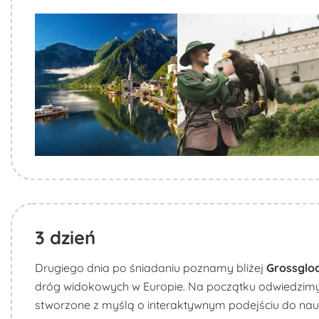
Biuro Podróży KROCZEK
Biuro Podróży KROCZEK
3
dzień
Drugiego dnia po śniadaniu poznamy bliżej
Grossglo
dróg widokowych w Europie. Na początku odwiedzim
stworzone z myślą o interaktywnym podejściu do nauk