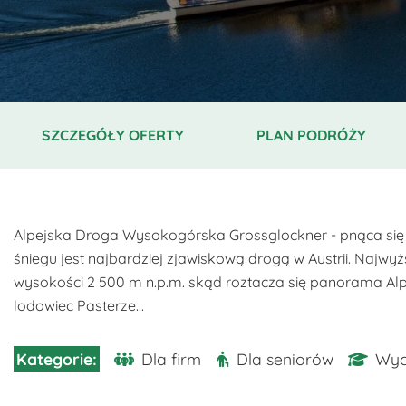
SZCZEGÓŁY OFERTY
PLAN PODRÓŻY
Alpejska Droga Wysokogórska Grossglockner - pnąca się 
śniegu jest najbardziej zjawiskową drogą w Austrii. Najw
wysokości 2 500 m n.p.m. skąd roztacza się panorama Alp n
lodowiec Pasterze...
Dla firm
Dla seniorów
Wyc