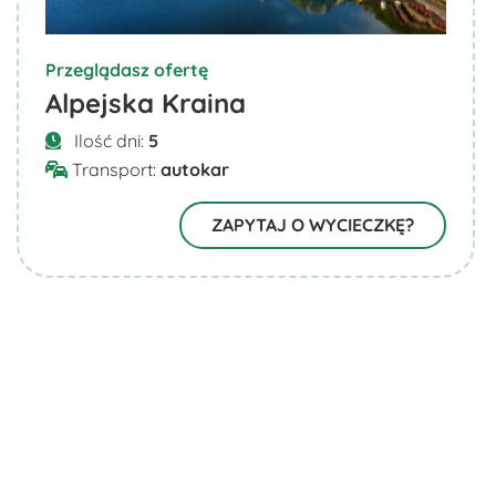
Przeglądasz ofertę
Alpejska Kraina
Ilość dni:
5
Transport:
autokar
ZAPYTAJ O WYCIECZKĘ?