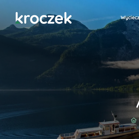
Wyciecz