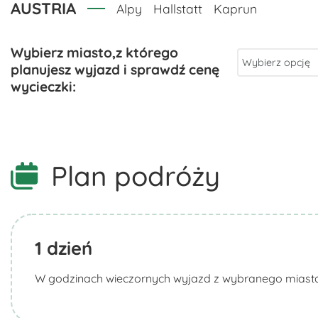
AUSTRIA
Alpy
Hallstatt
Kaprun
Plan podróży
1
dzień
W godzinach wieczornych wyjazd z wybranego miasta i