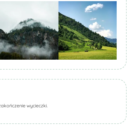
Biuro Podróży KROCZEK
Biuro Podróży KROCZEK
akończenie wycieczki.