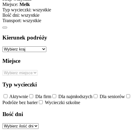
Miejsce:
Melk
Typ wycieczki:
wszystkie
Ilość dni:
wszystkie
Transport:
wszystkie
Kierunek podróży
Miejsce
Typ wycieczki
Aktywnie
Dla firm
Dla najmłodszych
Dla seniorów
Podróże bez barier
Wycieczki szkolne
Ilość dni