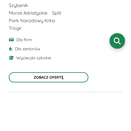
produktu
Szybenik
Morze Adriatyckie
Split
Park Narodowy Krka
Trogir
Dla firm
Dla seniorów
Wycieczki szkolne
ZOBACZ OFERTĘ