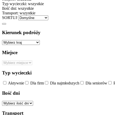
Typ wycieczki:
wszystkie
Ilość dni:
wszystkie
Transport:
wszystkie
SORTUJ
Kierunek podróży
Miejsce
Typ wycieczki
Aktywnie
Dla firm
Dla najmłodszych
Dla seniorów
P
Ilość dni
Transport