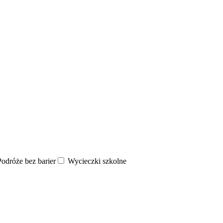
odróże bez barier
Wycieczki szkolne