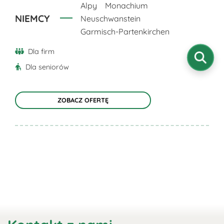
produktu
Alpy
Monachium
NIEMCY
Neuschwanstein
Garmisch-Partenkirchen
Dla firm
Dla seniorów
ZOBACZ OFERTĘ