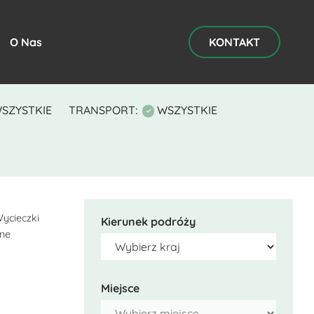
O Nas
KONTAKT
SZYSTKIE
TRANSPORT:
WSZYSTKIE
ycieczki
Kierunek podróży
lne
Miejsce