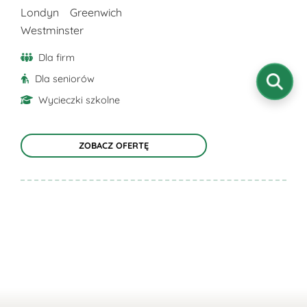
produktu
Londyn
Greenwich
Westminster
Dla firm
Dla seniorów
Wycieczki szkolne
ZOBACZ OFERTĘ