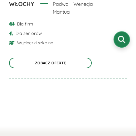
produktu
WŁOCHY
Padwa
Wenecja
Mantua
Dla firm
Dla seniorów
Wycieczki szkolne
ZOBACZ OFERTĘ