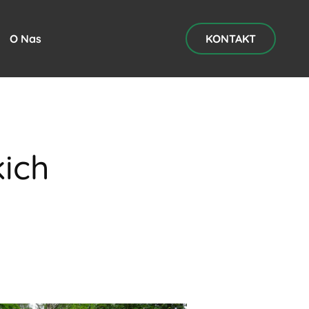
O Nas
KONTAKT
ich