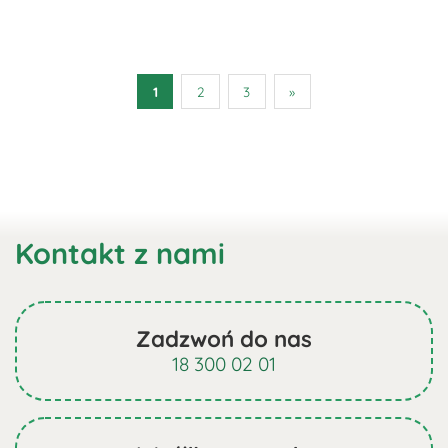
1
2
3
»
Kontakt z nami
Zadzwoń do nas
18 300 02 01