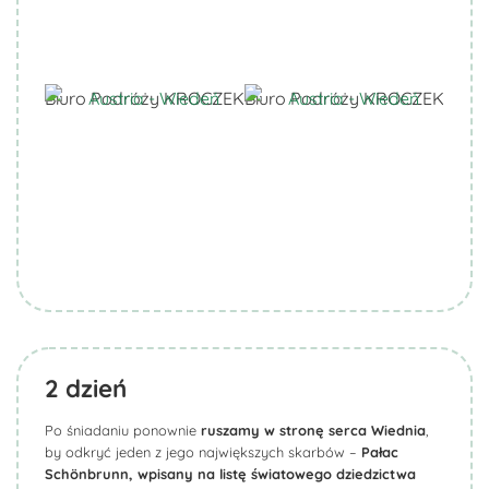
Biuro Podróży KROCZEK
Biuro Podróży KROCZEK
2
dzień
Po śniadaniu ponownie
ruszamy w stronę serca Wiednia
,
by odkryć jeden z jego największych skarbów –
Pałac
Schönbrunn, wpisany na listę światowego dziedzictwa