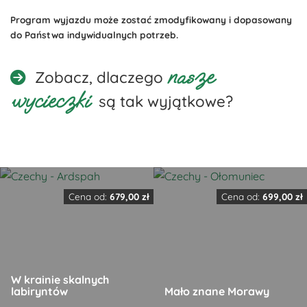
Program wyjazdu może zostać zmodyfikowany i dopasowany
do Państwa indywidualnych potrzeb.
nasze
Zobacz, dlaczego
wycieczki
są tak wyjątkowe?
Cena od:
679,00
zł
Cena od:
699,00
zł
W krainie skalnych
labiryntów
Mało znane Morawy