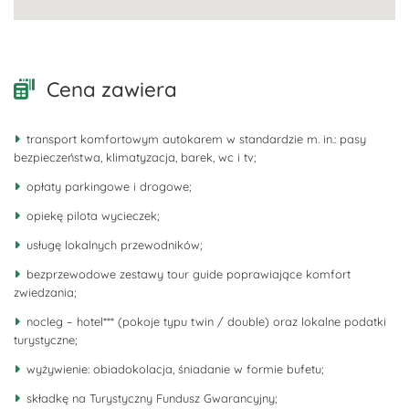
Cena zawiera
transport komfortowym autokarem w standardzie m. in.: pasy
bezpieczeństwa, klimatyzacja, barek, wc i tv;
opłaty parkingowe i drogowe;
opiekę pilota wycieczek;
usługę lokalnych przewodników;
bezprzewodowe zestawy tour guide poprawiające komfort
zwiedzania;
nocleg – hotel*** (pokoje typu twin / double) oraz lokalne podatki
turystyczne;
wyżywienie: obiadokolacja, śniadanie w formie bufetu;
składkę na Turystyczny Fundusz Gwarancyjny;