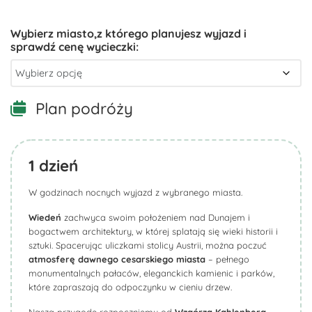
Plan podróży
1
dzień
W godzinach nocnych wyjazd z wybranego miasta.
Wiedeń
zachwyca swoim położeniem nad Dunajem i
bogactwem architektury, w której splatają się wieki historii i
sztuki. Spacerując uliczkami stolicy Austrii, można poczuć
atmosferę dawnego cesarskiego miasta
– pełnego
monumentalnych pałaców, eleganckich kamienic i parków,
które zapraszają do odpoczynku w cieniu drzew.