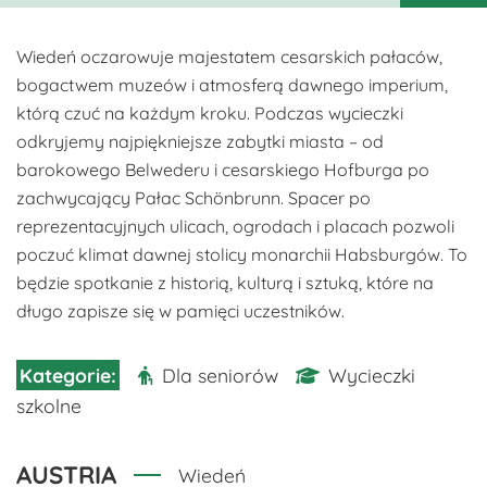
Wiedeń oczarowuje majestatem cesarskich pałaców,
bogactwem muzeów i atmosferą dawnego imperium,
którą czuć na każdym kroku. Podczas wycieczki
odkryjemy najpiękniejsze zabytki miasta – od
barokowego Belwederu i cesarskiego Hofburga po
zachwycający Pałac Schönbrunn. Spacer po
reprezentacyjnych ulicach, ogrodach i placach pozwoli
poczuć klimat dawnej stolicy monarchii Habsburgów. To
będzie spotkanie z historią, kulturą i sztuką, które na
długo zapisze się w pamięci uczestników.
Dla seniorów
Wycieczki
szkolne
AUSTRIA
Wiedeń