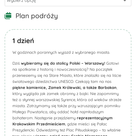
Plan podróży
1
dzień
W godzinach porannych wyjazd z wybranego miasta.
Dziś
wybieramy się do stolicy Polski – Warszawy!
Gotowi
na spotkanie z historią i nowoczesnością? Na początek
przeniesiemy się na Stare Miasto, które znalazło się na liście
światowego dziedzictwa UNESCO. Czekają tam na nas
piękne kamienice, Zamek Królewski, a także Barbakan
,
który wygląda jak zamek obronny z bajki. Nie zapomnimy
też o słynnej warszawskiej Syrence, która od wieków strzeże
miasta. Zatrzymamy się także przy wzruszającym pomniku
Małego Powstańca, aby oddać hołd najmłodszym
bohaterom. Następnie przejdziemy
reprezentacyjnym
Krakowskim Przedmieściem
, gdzie mieści się Pałac
Prezydencki. Odwiedzimy też Plac Piłsudskiego – to właśnie