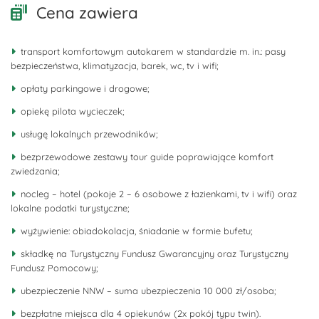
Cena zawiera
transport komfortowym autokarem w standardzie m. in.: pasy
bezpieczeństwa, klimatyzacja, barek, wc, tv i wifi;
opłaty parkingowe i drogowe;
opiekę pilota wycieczek;
usługę lokalnych przewodników;
bezprzewodowe zestawy tour guide poprawiające komfort
zwiedzania;
nocleg – hotel (pokoje 2 – 6 osobowe z łazienkami, tv i wifi) oraz
lokalne podatki turystyczne;
wyżywienie: obiadokolacja, śniadanie w formie bufetu;
składkę na Turystyczny Fundusz Gwarancyjny oraz Turystyczny
Fundusz Pomocowy;
ubezpieczenie NNW – suma ubezpieczenia 10 000 zł/osoba;
bezpłatne miejsca dla 4 opiekunów (2x pokój typu twin).