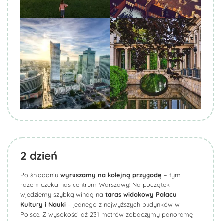
Biuro Podróży KROCZEK
Biuro Podróży KROCZEK
2
dzień
Po śniadaniu
wyruszamy na kolejną przygodę
– tym
razem czeka nas centrum Warszawy! Na początek
wjedziemy szybką windą na
taras widokowy Pałacu
Kultury i Nauki
– jednego z najwyższych budynków w
Polsce. Z wysokości aż 231 metrów zobaczymy panoramę