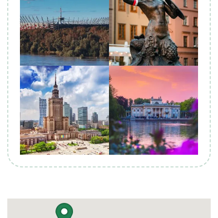
Biuro Podróży KROCZEK
Biuro Podróży KROCZEK