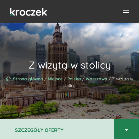
Z wizytą w stolicy
Strona główna
/
Miejsce
/
Polska
/
Warszawa
/ Z wizytą w
stolicy