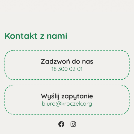
Kontakt z nami
Zadzwoń do nas
18 300 02 01
Wyślij zapytanie
biuro@kroczek.org