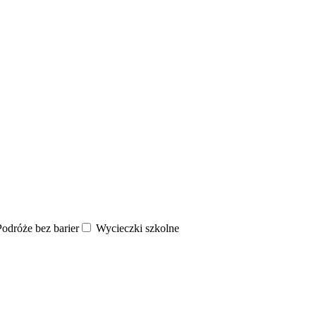
odróże bez barier
Wycieczki szkolne