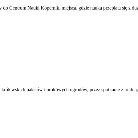
do Centrum Nauki Kopernik, miejsca, gdzie nauka przeplata się z duż
rólewskich pałaców i urokliwych ogrodów, przez spotkanie z trudną, 