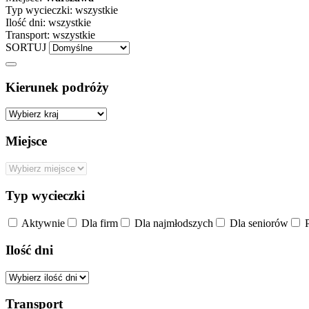
Typ wycieczki:
wszystkie
Ilość dni:
wszystkie
Transport:
wszystkie
SORTUJ
Kierunek podróży
Miejsce
Typ wycieczki
Aktywnie
Dla firm
Dla najmłodszych
Dla seniorów
P
Ilość dni
Transport