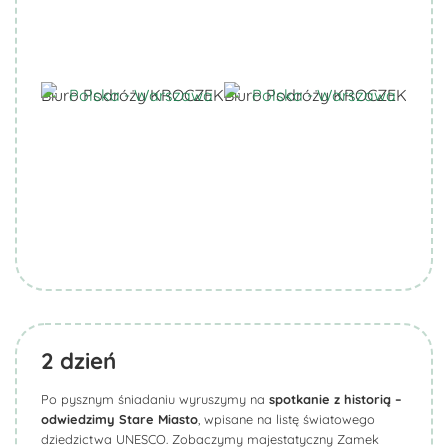
Biuro Podróży KROCZEK
Biuro Podróży KROCZEK
2
dzień
Po pysznym śniadaniu wyruszymy na
spotkanie z historią –
odwiedzimy Stare Miasto
, wpisane na listę światowego
dziedzictwa UNESCO. Zobaczymy majestatyczny Zamek