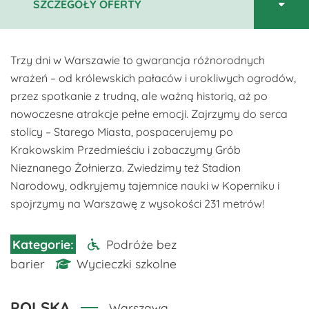
Trzy dni w Warszawie to gwarancja różnorodnych
wrażeń – od królewskich pałaców i urokliwych ogrodów,
przez spotkanie z trudną, ale ważną historią, aż po
nowoczesne atrakcje pełne emocji. Zajrzymy do serca
stolicy – Starego Miasta, pospacerujemy po
Krakowskim Przedmieściu i zobaczymy Grób
Nieznanego Żołnierza. Zwiedzimy też Stadion
Narodowy, odkryjemy tajemnice nauki w Koperniku i
spojrzymy na Warszawę z wysokości 231 metrów!
Podróże bez
barier
Wycieczki szkolne
POLSKA
Warszawa