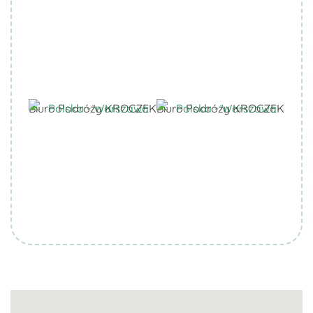
Biuro Podróży KROCZEK
Biuro Podróży KROCZEK