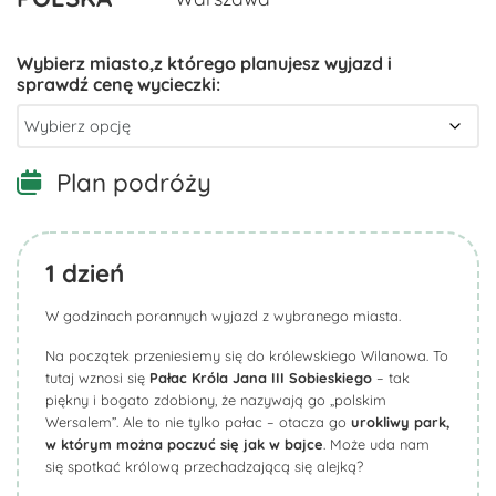
Plan podróży
1
dzień
W godzinach porannych wyjazd z wybranego miasta.
Na początek przeniesiemy się do królewskiego Wilanowa. To
tutaj wznosi się
Pałac Króla Jana III Sobieskiego
– tak
piękny i bogato zdobiony, że nazywają go „polskim
Wersalem”. Ale to nie tylko pałac – otacza go
urokliwy park,
w którym można poczuć się jak w bajce
. Może uda nam
się spotkać królową przechadzającą się alejką?