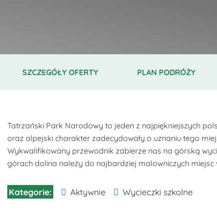
SZCZEGÓŁY OFERTY
PLAN PODRÓŻY
Tatrzański Park Narodowy to jeden z najpiękniejszych po
oraz alpejski charakter zadecydowały o uznaniu tego mi
Wykwalifikowany przewodnik zabierze nas na górską wyc
górach dolina należy do najbardziej malowniczych miejsc 
Aktywnie
Wycieczki szkolne