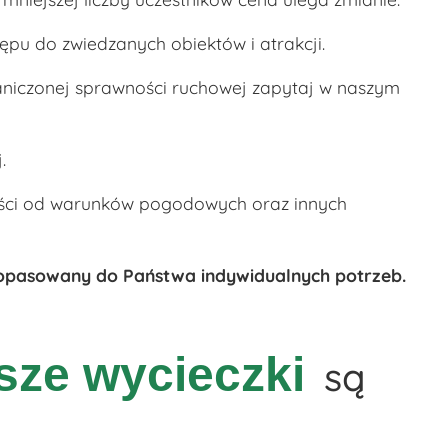
pu do zwiedzanych obiektów i atrakcji.
raniczonej sprawności ruchowej zapytaj w naszym
.
ości od warunków pogodowych oraz innych
opasowany do Państwa indywidualnych potrzeb.
sze wycieczki
są