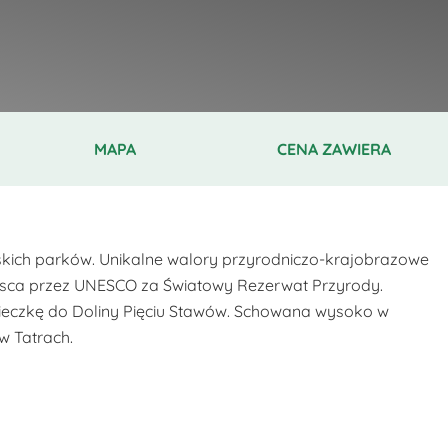
MAPA
CENA ZAWIERA
lskich parków. Unikalne walory przyrodniczo-krajobrazowe
ejsca przez UNESCO za Światowy Rezerwat Przyrody.
ieczkę do Doliny Pięciu Stawów. Schowana wysoko w
w Tatrach.