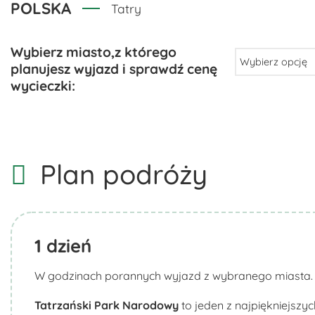
POLSKA
Tatry
Plan podróży
1
dzień
W godzinach porannych wyjazd z wybranego miasta.
Tatrzański Park Narodowy
to jeden z najpiękniejszy