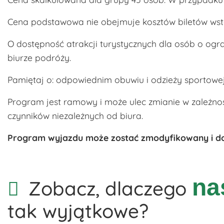
Cena podstawowa nie obejmuje kosztów biletów wstę
O dostępność atrakcji turystycznych dla osób o og
biurze podróży.
Pamiętaj o: odpowiednim obuwiu i odzieży sportowej
Program jest ramowy i może ulec zmianie w zależn
czynników niezależnych od biura.
Program wyjazdu może zostać zmodyfikowany i d
na
Zobacz, dlaczego
tak wyjątkowe?