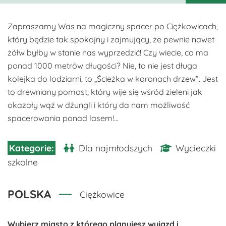
Zapraszamy Was na magiczny spacer po Ciężkowicach,
który będzie tak spokojny i zajmujący, że pewnie nawet
żółw byłby w stanie nas wyprzedzić! Czy wiecie, co ma
ponad 1000 metrów długości? Nie, to nie jest długa
kolejka do lodziarni, to „Ścieżka w koronach drzew”. Jest
to drewniany pomost, który wije się wśród zieleni jak
okazały wąż w dżungli i który da nam możliwość
spacerowania ponad lasem!...
Dla najmłodszych
Wycieczki
szkolne
POLSKA
Ciężkowice