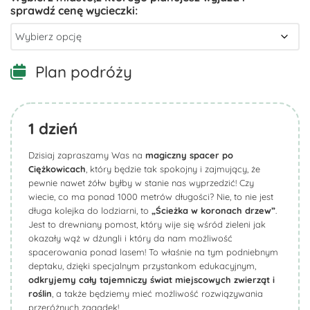
Plan podróży
1
dzień
Dzisiaj zapraszamy Was na
magiczny spacer po
Ciężkowicach
, który będzie tak spokojny i zajmujący, że
pewnie nawet żółw byłby w stanie nas wyprzedzić! Czy
wiecie, co ma ponad 1000 metrów długości? Nie, to nie jest
długa kolejka do lodziarni, to
„Ścieżka w koronach drzew”
.
Jest to drewniany pomost, który wije się wśród zieleni jak
okazały wąż w dżungli i który da nam możliwość
spacerowania ponad lasem! To właśnie na tym podniebnym
deptaku, dzięki specjalnym przystankom edukacyjnym,
odkryjemy cały tajemniczy świat miejscowych zwierząt i
roślin
, a także będziemy mieć możliwość rozwiązywania
przeróżnych zagadek!