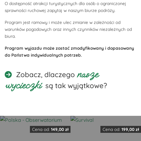
O dostępność atrakcji turystycznych dla osób o ograniczonej
sprawności ruchowej zapytaj w naszym biurze podróży.
Program jest ramowy i może ulec zmianie w zależności od
warunków pogodowych oraz innych czynników niezależnych od
biura.
Program wyjazdu może zostać zmodyfikowany i dopasowany
do Państwa indywidualnych potrzeb.
nasze
Zobacz, dlaczego
wycieczki
są tak wyjątkowe?
Cena od:
149,00
zł
Cena od:
199,00
zł