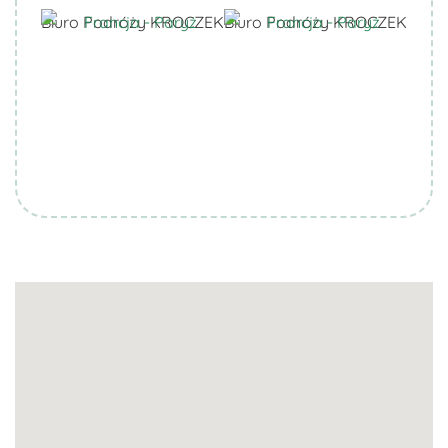
Biuro Podróży KROCZEK
Biuro Podróży KROCZEK