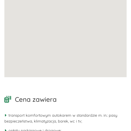
Cena zawiera
transport komfortowym autokarem w standardzie m. in.: pasy
bezpieczeństwa, klimatyzacja, barek, wc i tv;
opłaty parkingowe i drogowe;