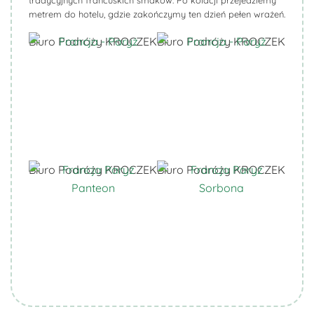
tradycyjnych francuskich smaków. Po kolacji przejedziemy
metrem do hotelu, gdzie zakończymy ten dzień pełen wrażeń.
Biuro Podróży KROCZEK
Biuro Podróży KROCZEK
Biuro Podróży KROCZEK
Biuro Podróży KROCZEK