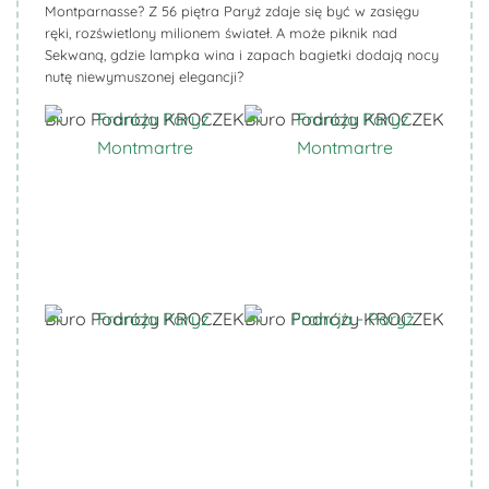
Montparnasse? Z 56 piętra Paryż zdaje się być w zasięgu
ręki, rozświetlony milionem świateł. A może piknik nad
Sekwaną, gdzie lampka wina i zapach bagietki dodają nocy
nutę niewymuszonej elegancji?
Biuro Podróży KROCZEK
Biuro Podróży KROCZEK
Biuro Podróży KROCZEK
Biuro Podróży KROCZEK