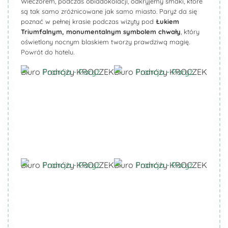
Wieczorem, podczas obiadokolacji, odkryjemy smaki, które
są tak samo zróżnicowane jak samo miasto. Paryż da się
poznać w pełnej krasie podczas wizyty pod
Łukiem
Triumfalnym, monumentalnym symbolem chwały
, który
oświetlony nocnym blaskiem tworzy prawdziwą magię.
Powrót do hotelu.
Biuro Podróży KROCZEK
Biuro Podróży KROCZEK
Biuro Podróży KROCZEK
Biuro Podróży KROCZEK