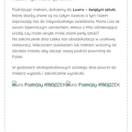
Podróżując metrem, dotrzemy do
Luwru – świątyni sztuki
,
której skarby znane są na całym świecie, a tym razem
zapraszają nas do indywidualnego zwiedzania. Mona Lisa ze
swoim tajemniczym uśmiechem, Wenus z Milo olśniewająca
urodą, czy może ukryte, mniej znane perły sztuki?
Na zakończenie dnia czeka nas obiadokolacja w urokliwej
restauracji. Wieczorem autokarem lub metrem wrócimy na
obrzeża miasta, aby zacząć naszą podróż powrotną do
Polski.
W godzinach okołopołudniowych szóstego dnia powrót do
miejsca wyjazdu i zakończenie wycieczki.
Biuro Podróży KROCZEK
Biuro Podróży KROCZEK