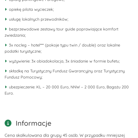
opiekę pilota wycieczek;
usługę lokalnych przewodników;
bezprzewodowe zestawy tour guide poprawiające komfort
zwiedzania;
3x nocleg – hotel*** (pokoje typu twin / double) oraz lokalne
podatki turystyczne;
wyżywienie: 3x obiadokolacja, 3x śniadanie w formie bufetu;
składkę na Turystyczny Fundusz Gwarancyjny oraz Turystyczny
Fundusz Pomocowy;
ubezpieczenie: KL – 20 000 Euro, NNW – 2 000 Euro, Bagażu 200
Euro.
Informacje
Cena skalkulowana dla grupy 45 osób. W przypadku mniejszej