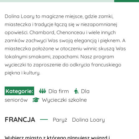
Dolina Loary to magiczne miejsce, gdzie zamki,
miasteczka i tradycje łączą się w niezapomnianej
opowieści. Chambord, Chenonceau i wiele innych
zamków zachwyci Was swoją elegancją i pięknem. A
miasteczka położone w otoczeniu winnic skuszą Was
lokalnymi smakami, zapachami. Nasz program
wycieczki to zaproszenie do odkrycia francuskiego
piękna i kultury.
Dla firm
Dla
seniorów
Wycieczki szkolne
FRANCJA
Paryż
Dolina Loary