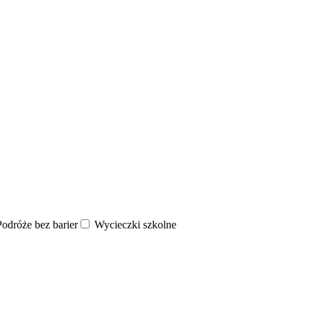
odróże bez barier
Wycieczki szkolne