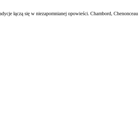
radycje łączą się w niezapomnianej opowieści. Chambord, Chenonceau i