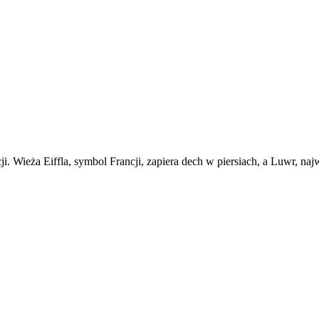
ji. Wieża Eiffla, symbol Francji, zapiera dech w piersiach, a Luwr, najw