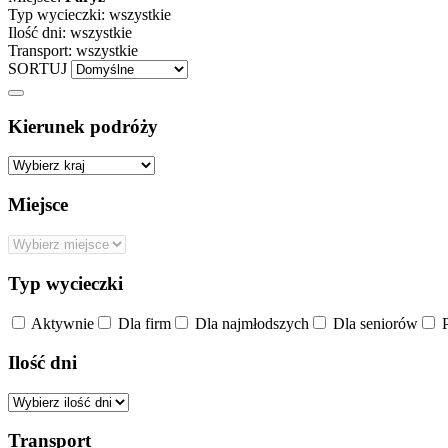
Typ wycieczki:
wszystkie
Ilość dni:
wszystkie
Transport:
wszystkie
SORTUJ
Kierunek podróży
Miejsce
Typ wycieczki
Aktywnie
Dla firm
Dla najmłodszych
Dla seniorów
P
Ilość dni
Transport