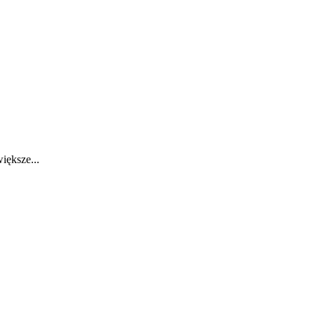
iększe...