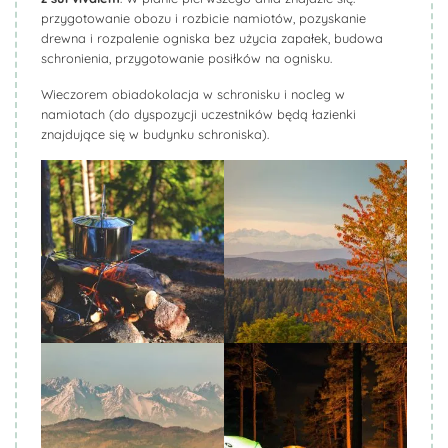
przygotowanie obozu i rozbicie namiotów, pozyskanie
drewna i rozpalenie ogniska bez użycia zapałek, budowa
schronienia, przygotowanie posiłków na ognisku.
Wieczorem obiadokolacja w schronisku i nocleg w
namiotach (do dyspozycji uczestników będą łazienki
znajdujące się w budynku schroniska).
Biuro Podróży KROCZEK
Biuro Podróży KROCZEK
Biuro Podróży KROCZEK
Biuro Podróży KROCZEK