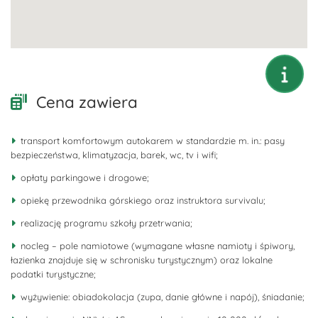
Cena zawiera
transport komfortowym autokarem w standardzie m. in.: pasy
bezpieczeństwa, klimatyzacja, barek, wc, tv i wifi;
opłaty parkingowe i drogowe;
opiekę przewodnika górskiego oraz instruktora survivalu;
realizację programu szkoły przetrwania;
nocleg – pole namiotowe (wymagane własne namioty i śpiwory,
łazienka znajduje się w schronisku turystycznym) oraz lokalne
podatki turystyczne;
wyżywienie: obiadokolacja (zupa, danie główne i napój), śniadanie;