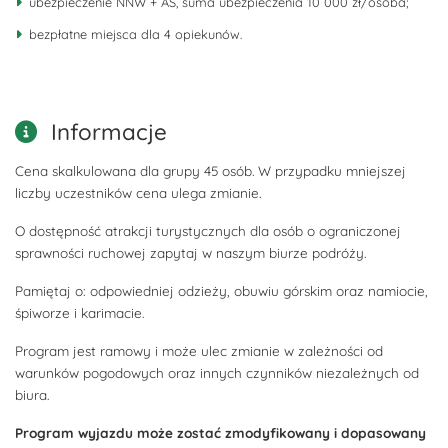
ubezpieczenie NNW + AS, suma ubezpieczenia 10 000 zł/osoba;
bezpłatne miejsca dla 4 opiekunów.
Informacje
Cena skalkulowana dla grupy 45 osób. W przypadku mniejszej
liczby uczestników cena ulega zmianie.
O dostępność atrakcji turystycznych dla osób o ograniczonej
sprawności ruchowej zapytaj w naszym biurze podróży.
Pamiętaj o: odpowiedniej odzieży, obuwiu górskim oraz namiocie,
śpiworze i karimacie.
Program jest ramowy i może ulec zmianie w zależności od
warunków pogodowych oraz innych czynników niezależnych od
biura.
Program wyjazdu może zostać zmodyfikowany i dopasowany