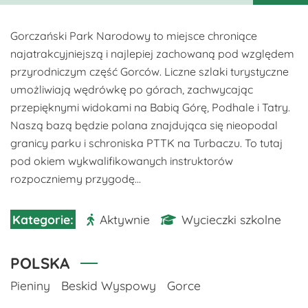
Gorczański Park Narodowy to miejsce chroniące
najatrakcyjniejszą i najlepiej zachowaną pod względem
przyrodniczym część Gorców. Liczne szlaki turystyczne
umożliwiają wędrówkę po górach, zachwycając
przepięknymi widokami na Babią Górę, Podhale i Tatry.
Naszą bazą będzie polana znajdująca się nieopodal
granicy parku i schroniska PTTK na Turbaczu. To tutaj
pod okiem wykwalifikowanych instruktorów
rozpoczniemy przygodę...
Aktywnie
Wycieczki szkolne
POLSKA
Pieniny
Beskid Wyspowy
Gorce