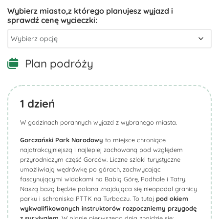
Plan podróży
1
dzień
W godzinach porannych wyjazd z wybranego miasta.
Gorczański Park Narodowy
to miejsce chroniące
najatrakcyjniejszą i najlepiej zachowaną pod względem
przyrodniczym część Gorców. Liczne szlaki turystyczne
umożliwiają wędrówkę po górach, zachwycając
fascynującymi widokami na Babią Górę, Podhale i Tatry.
Naszą bazą będzie polana znajdująca się nieopodal granicy
parku i schroniska PTTK na Turbaczu. To tutaj
pod okiem
wykwalifikowanych instruktorów rozpoczniemy przygodę
z survivalem
. W planie pierwszego dnia znajdzie się: