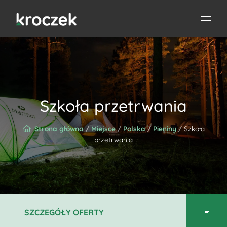
Szkoła przetrwania
Strona główna
/
Miejsce
/
Polska
/
Pieniny
/ Szkoła
przetrwania