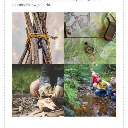
zakończenie wycieczki.
Biuro Podróży KROCZEK
Biuro Podróży KROCZEK
Biuro Podróży KROCZEK
Biuro Podróży KROCZEK