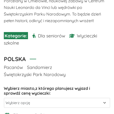
Porcelany w Ćmielowie, naukowej zabawy w Centrum
Nauki Leonardo da Vinci lub wędrówki po
Świętokrzyskim Parku Narodowym. To będzie dzień
pełen historii, odkryć i niezapomnianych wrażeń!
Dla seniorów
Wycieczki
szkolne
POLSKA
Pacanów
Sandomierz
Świętokrzyski Park Narodowy