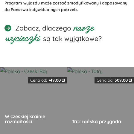
Program wyjazdu może zostać zmodyfikowany i dopasowany
do Państwa indywidualnych potrzeb.
nasze
Zobacz, dlaczego
wycieczki
są tak wyjątkowe?
Cena od:
749,00
zł
Cena od:
509,00
zł
W czeskiej krainie
rozmaitości
Tatrzańska przygoda