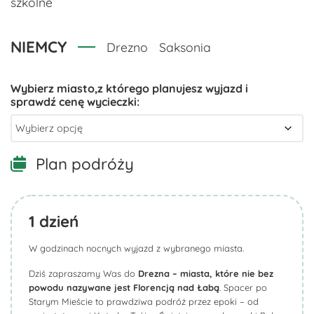
szkolne
NIEMCY
Drezno
Saksonia
Plan podróży
1
dzień
W godzinach nocnych wyjazd z wybranego miasta.
Dziś zapraszamy Was do
Drezna – miasta, które nie bez
powodu nazywane jest Florencją nad Łabą
. Spacer po
Starym Mieście to prawdziwa podróż przez epoki – od