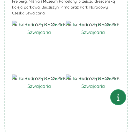
Freiberg, Miśnia i Muzeum Porcelany, przejazd drezdeńską
koleją parkową, Budziszyn,
Pirna
oraz Park Narodowy
Czeska Szwajcaria
.
Biuro Podróży KROCZEK
Biuro Podróży KROCZEK
Biuro Podróży KROCZEK
Biuro Podróży KROCZEK