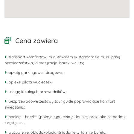
Cena zawiera
transport komfortowym autokarem w standardzie m. in.: pasy
bezpieczeństwa, klimatyzacja, barek, wc i tv;
opłaty parkingowe i drogowe;
opiekę pilota wycieczek;
usługę lokalnych przewodników;
bezprzewodowe zestawy tour guide poprawiające komfort
zwiedzania;
nocleg – hotel*** (pokoje typu twin / double) oraz lokalne podatki
turystyczne;
wyżywienie: obiadokolacja, śniadanie w formie bufetu;