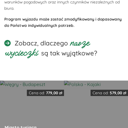
warunków pogodowych oraz innych czynników niezależnych od
biura.
Program wyjazdu może zostać zmodyfikowany i dopasowany
do Państwa indywidualnych potrzeb.
nasze
Zobacz, dlaczego
wycieczki
są tak wyjątkowe?
Cena od:
779,00
zł
Cena od:
579,00
zł
Miasto tysiąca