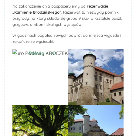
Na zakończenie dnia pospacerujemy po
rezerwacie
„Kamienie Brodzińskiego”
. Rezerwat to niezwykły pomnik
przyrody, na który składa się grupa 9 skał w kształcie baszt,
grzybów, ambon i skalnych występów.
W godzinach popołudniowych powrót do miejsca wyjazdu i
zakończenie wycieczki.
Biuro Podróży KROCZEK
Biuro Podróży KROCZEK
Biuro Podróży KROCZEK
Biuro Podróży KROCZEK