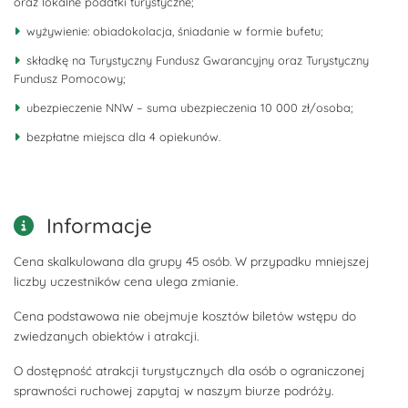
oraz lokalne podatki turystyczne;
wyżywienie: obiadokolacja, śniadanie w formie bufetu;
składkę na Turystyczny Fundusz Gwarancyjny oraz Turystyczny
Fundusz Pomocowy;
ubezpieczenie NNW – suma ubezpieczenia 10 000 zł/osoba;
bezpłatne miejsca dla 4 opiekunów.
Informacje
Cena skalkulowana dla grupy 45 osób. W przypadku mniejszej
liczby uczestników cena ulega zmianie.
Cena podstawowa nie obejmuje kosztów biletów wstępu do
zwiedzanych obiektów i atrakcji.
O dostępność atrakcji turystycznych dla osób o ograniczonej
sprawności ruchowej zapytaj w naszym biurze podróży.