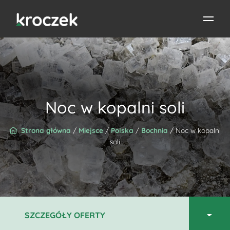
Noc w kopalni soli
Strona główna
/
Miejsce
/
Polska
/
Bochnia
/ Noc w kopalni
soli