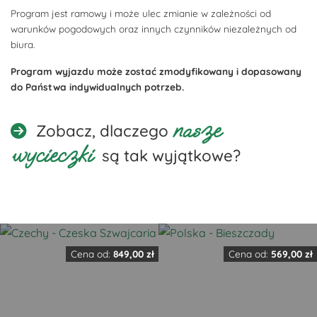
Program jest ramowy i może ulec zmianie w zależności od
warunków pogodowych oraz innych czynników niezależnych od
biura.
Program wyjazdu może zostać zmodyfikowany i dopasowany
do Państwa indywidualnych potrzeb.
nasze
Zobacz, dlaczego
wycieczki
są tak wyjątkowe?
Cena od:
849,00
zł
Cena od:
569,00
zł