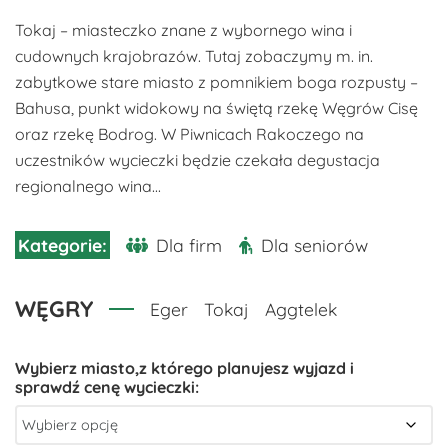
Tokaj – miasteczko znane z wybornego wina i
cudownych krajobrazów. Tutaj zobaczymy m. in.
zabytkowe stare miasto z pomnikiem boga rozpusty –
Bahusa, punkt widokowy na świętą rzekę Węgrów Cisę
oraz rzekę Bodrog. W Piwnicach Rakoczego na
uczestników wycieczki będzie czekała degustacja
regionalnego wina...
Dla firm
Dla seniorów
WĘGRY
Eger
Tokaj
Aggtelek