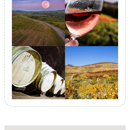
Biuro Podróży KROCZEK
Biuro Podróży KROCZEK