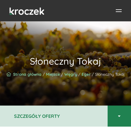
Słoneczny Tokaj
Strona główna
/
Miejsce
/
Węgry
/
Eger
/ Słoneczny Tokaj