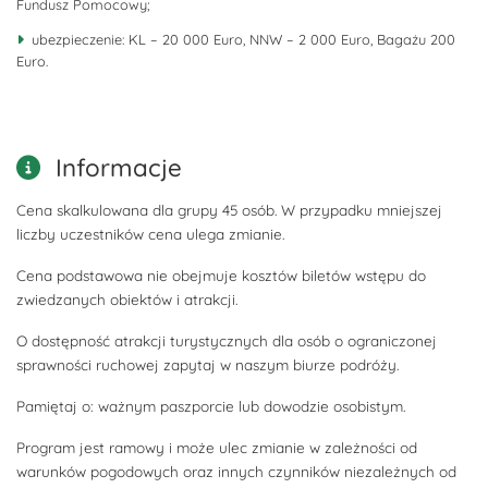
Fundusz Pomocowy;
ubezpieczenie: KL – 20 000 Euro, NNW – 2 000 Euro, Bagażu 200
Euro.
Informacje
Cena skalkulowana dla grupy 45 osób. W przypadku mniejszej
liczby uczestników cena ulega zmianie.
Cena podstawowa nie obejmuje kosztów biletów wstępu do
zwiedzanych obiektów i atrakcji.
O dostępność atrakcji turystycznych dla osób o ograniczonej
sprawności ruchowej zapytaj w naszym biurze podróży.
Pamiętaj o: ważnym paszporcie lub dowodzie osobistym.
Program jest ramowy i może ulec zmianie w zależności od
warunków pogodowych oraz innych czynników niezależnych od