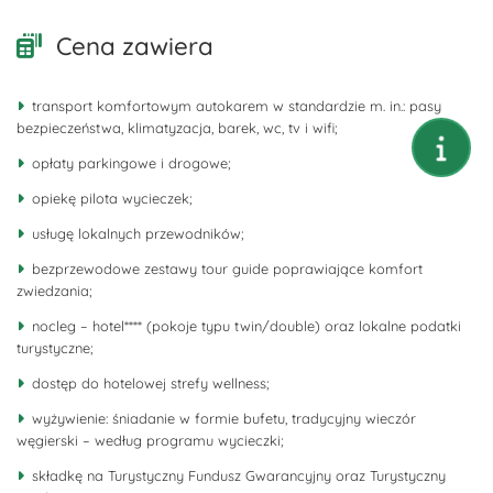
Cena zawiera
transport komfortowym autokarem w standardzie m. in.: pasy
bezpieczeństwa, klimatyzacja, barek, wc, tv i wifi;
opłaty parkingowe i drogowe;
opiekę pilota wycieczek;
usługę lokalnych przewodników;
bezprzewodowe zestawy tour guide poprawiające komfort
zwiedzania;
nocleg – hotel**** (pokoje typu twin/double) oraz lokalne podatki
turystyczne;
dostęp do hotelowej strefy wellness;
wyżywienie: śniadanie w formie bufetu, tradycyjny wieczór
węgierski – według programu wycieczki;
składkę na Turystyczny Fundusz Gwarancyjny oraz Turystyczny