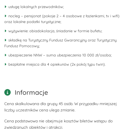
usługę lokalnych przewodników;
nocleg – pensjonat (pokoje 2 – 4 osobowe z łazienkami, tv i wifi)
oraz lokalne podatki turystyczne;
wyżywienie: obiadokolacja, śniadanie w formie bufetu;
składkę na Turystyczny Fundusz Gwarancyjny oraz Turystyczny
Fundusz Pomocowy;
ubezpieczenie NNW – suma ubezpieczenia 10 000 zł/osoba;
bezpłatne miejsca dla 4 opiekunów (2x pokój typu twin).
Informacje
Cena skalkulowana dla grupy 45 osób. W przypadku mniejszej
liczby uczestników cena ulega zmianie.
Cena podstawowa nie obejmuje kosztów biletów wstępu do
zwiedzanych obiektów i atrakcji.