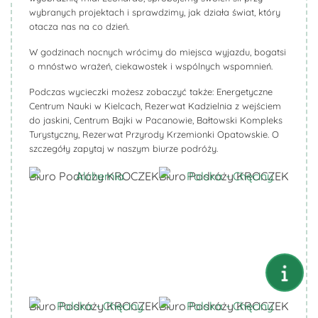
wybranych projektach i sprawdzimy, jak działa świat, który
otacza nas na co dzień.
W godzinach nocnych wrócimy do miejsca wyjazdu, bogatsi
o mnóstwo wrażeń, ciekawostek i wspólnych wspomnień.
Podczas wycieczki możesz zobaczyć także: Energetyczne
Centrum Nauki w Kielcach, Rezerwat Kadzielnia z wejściem
do jaskini, Centrum Bajki w Pacanowie, Bałtowski Kompleks
Turystyczny, Rezerwat Przyrody Krzemionki Opatowskie. O
szczegóły zapytaj w naszym biurze podróży.
Biuro Podróży KROCZEK
Biuro Podróży KROCZEK
Biuro Podróży KROCZEK
Biuro Podróży KROCZEK