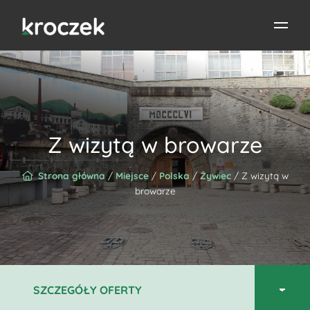
Z wizytą w browarze
Strona główna
/
Miejsce
/
Polska
/
Żywiec
/ Z wizytą w
browarze