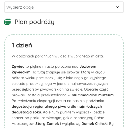
Plan podróży
1
dzień
W godzinach porannych wyjazd z wybranego miasta.
Żywiec
to piękne miasto położone nad
Jeziorem
Żywieckim
. To tutaj znajduje się browar, który w ciągu
półtora wieku przeistoczył się z lokalnego galicyjskiego
zakładu produkcyjnego w jedno z najnowocześniejszych
przedsiębiorstw piwowarskich na świecie. Obecnie część
browaru została przekształcona w
multimedialne muzeum
.
Po zwiedzaniu ekspozycji czeka na nas niespodzianka –
degustacja regionalnego piwa a dla najmłodszych
degustacja soku
. Kolejnym punktem wycieczki będzie
spacer po parku zamkowym, gdzie zobaczymy Pałac
Habsburgów,
Stary Zamek
i wyjątkowy
Domek Chiński
. By