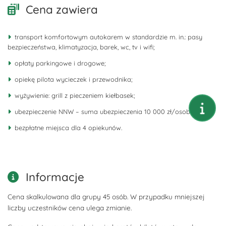
Cena zawiera
transport komfortowym autokarem w standardzie m. in.: pasy
bezpieczeństwa, klimatyzacja, barek, wc, tv i wifi;
opłaty parkingowe i drogowe;
opiekę pilota wycieczek i przewodnika;
wyżywienie: grill z pieczeniem kiełbasek;
ubezpieczenie NNW – suma ubezpieczenia 10 000 zł/osoba;
bezpłatne miejsca dla 4 opiekunów.
Informacje
Cena skalkulowana dla grupy 45 osób. W przypadku mniejszej
liczby uczestników cena ulega zmianie.