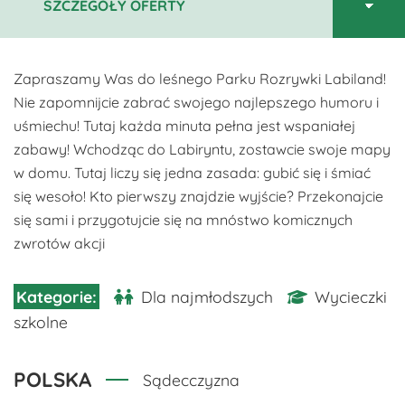
Zapraszamy Was do leśnego Parku Rozrywki Labiland!
Nie zapomnijcie zabrać swojego najlepszego humoru i
uśmiechu! Tutaj każda minuta pełna jest wspaniałej
zabawy! Wchodząc do Labiryntu, zostawcie swoje mapy
w domu. Tutaj liczy się jedna zasada: gubić się i śmiać
się wesoło! Kto pierwszy znajdzie wyjście? Przekonajcie
się sami i przygotujcie się na mnóstwo komicznych
zwrotów akcji
Dla najmłodszych
Wycieczki
szkolne
POLSKA
Sądecczyzna