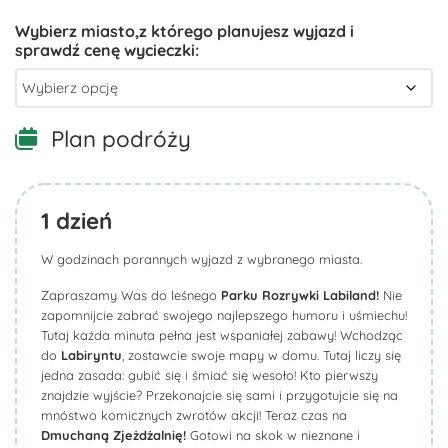
Plan podróży
1
dzień
W godzinach porannych wyjazd z wybranego miasta.
Zapraszamy Was do leśnego
Parku Rozrywki
Labiland
!
Nie
zapomnijcie zabrać swojego najlepszego humoru i uśmiechu!
Tutaj każda minuta pełna jest wspaniałej zabawy! Wchodząc
do
Labiryntu
, zostawcie swoje mapy w domu. Tutaj liczy się
jedna zasada: gubić się i śmiać się wesoło! Kto pierwszy
znajdzie wyjście? Przekonajcie się sami i przygotujcie się na
mnóstwo komicznych zwrotów akcji! Teraz czas na
Dmuchaną Zjeżdżalnię!
Gotowi na skok w nieznane i