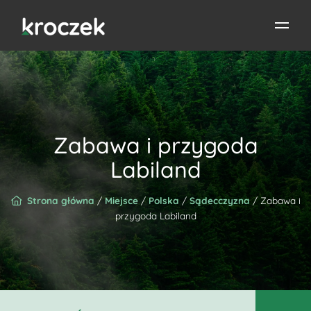
Zabawa i przygoda
Labiland
Strona główna
/
Miejsce
/
Polska
/
Sądecczyzna
/ Zabawa i
przygoda Labiland