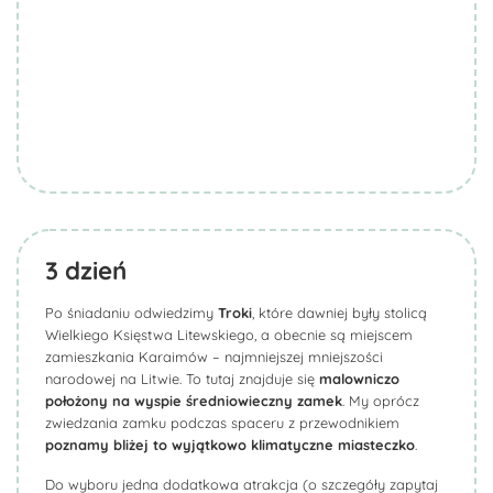
3
dzień
Po śniadaniu odwiedzimy
Troki
, które dawniej były stolicą
Wielkiego Księstwa Litewskiego, a obecnie są miejscem
zamieszkania Karaimów – najmniejszej mniejszości
narodowej na Litwie. To tutaj znajduje się
malowniczo
położony na wyspie średniowieczny zamek
. My oprócz
zwiedzania zamku podczas spaceru z przewodnikiem
poznamy bliżej to wyjątkowo klimatyczne miasteczko
.
Do wyboru jedna dodatkowa atrakcja (o szczegóły zapytaj