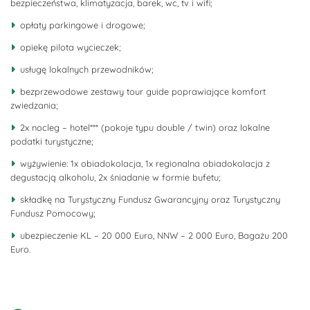
bezpieczeństwa, klimatyzacja, barek, wc, tv i wifi;
opłaty parkingowe i drogowe;
opiekę pilota wycieczek;
usługę lokalnych przewodników;
bezprzewodowe zestawy tour guide poprawiające komfort
zwiedzania;
2x nocleg – hotel*** (pokoje typu double / twin) oraz lokalne
podatki turystyczne;
wyżywienie: 1x obiadokolacja, 1x regionalna obiadokolacja z
degustacją alkoholu, 2x śniadanie w formie bufetu;
składkę na Turystyczny Fundusz Gwarancyjny oraz Turystyczny
Fundusz Pomocowy;
ubezpieczenie KL – 20 000 Euro, NNW – 2 000 Euro, Bagażu 200
Euro.