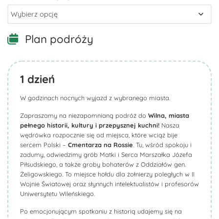
Plan podróży
1
dzień
W godzinach nocnych wyjazd z wybranego miasta.
Zapraszamy na niezapomnianą podróż do
Wilna, miasta
pełnego historii, kultury i przepysznej kuchni!
Nasza
wędrówka rozpocznie się od miejsca, które wciąż bije
sercem Polski –
Cmentarza
na Rossie
. Tu, wśród spokoju i
zadumy, odwiedzimy grób Matki i Serca Marszałka Józefa
Piłsudskiego, a także groby bohaterów z Oddziałów gen.
Żeligowskiego. To miejsce hołdu dla żołnierzy poległych w II
Wojnie Światowej oraz słynnych intelektualistów i profesorów
Uniwersytetu Wileńskiego.
Po emocjonującym spotkaniu z historią udajemy się na