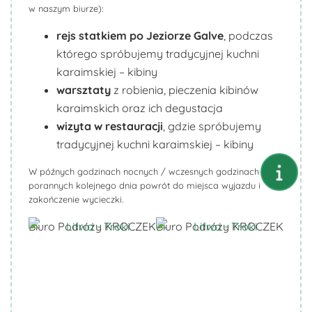
w naszym biurze):
rejs statkiem po Jeziorze
Galve
, podczas
którego spróbujemy tradycyjnej kuchni
karaimskiej – kibiny
warsztaty
z robienia, pieczenia kibinów
karaimskich oraz ich degustacja
wizyta w restauracji
, gdzie spróbujemy
tradycyjnej kuchni karaimskiej – kibiny
W późnych godzinach nocnych / wczesnych godzinach
porannych kolejnego dnia powrót do miejsca wyjazdu i
zakończenie wycieczki.
Biuro Podróży KROCZEK
Biuro Podróży KROCZEK