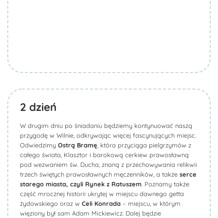
2
dzień
W drugim dniu po śniadaniu będziemy kontynuować naszą
przygodę w Wilnie, odkrywając więcej fascynujących miejsc.
Odwiedzimy
Ostrą Bramę
, która przyciąga pielgrzymów z
całego świata, Klasztor i barokową cerkiew prawosławną
pod wezwaniem św. Ducha, znaną z przechowywania relikwii
trzech świętych prawosławnych męczenników, a także
serce
starego miasta, czyli Rynek z Ratuszem
. Poznamy także
część mrocznej historii ukrytej w miejscu dawnego getta
żydowskiego oraz w
Celi Konrada
– miejscu, w którym
więziony był sam Adam Mickiewicz. Dalej będzie