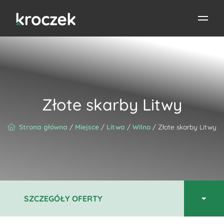
Złote skarby Litwy
Strona główna
/
Miejsce
/
Litwa
/
Wilno
/ Złote skarby Litwy