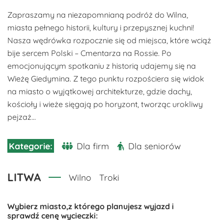
Zapraszamy na niezapomnianą podróż do Wilna,
miasta pełnego historii, kultury i przepysznej kuchni!
Nasza wędrówka rozpocznie się od miejsca, które wciąż
bije sercem Polski – Cmentarza na Rossie. Po
emocjonującym spotkaniu z historią udajemy się na
Wieżę Giedymina. Z tego punktu rozpościera się widok
na miasto o wyjątkowej architekturze, gdzie dachy,
kościoły i wieże sięgają po horyzont, tworząc urokliwy
pejzaż...
Dla firm
Dla seniorów
LITWA
Wilno
Troki