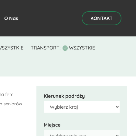
O Nas
KONTAKT
WSZYSTKIE
TRANSPORT:
WSZYSTKIE
la firm
Kierunek podróży
la seniorów
Miejsce