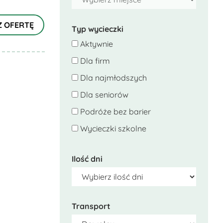
Z OFERTĘ
Typ wycieczki
Aktywnie
Dla firm
Dla najmłodszych
Dla seniorów
Podróże bez barier
Wycieczki szkolne
Ilość dni
Transport