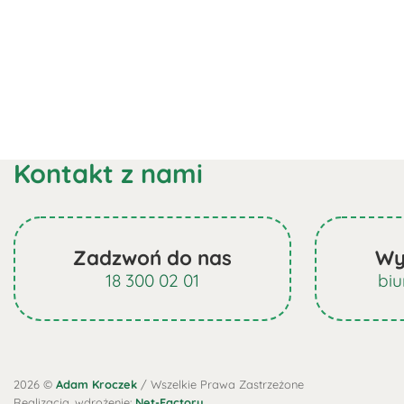
Kontakt z nami
Zadzwoń do nas
Wy
18 300 02 01
bi
2026 ©
Adam Kroczek
/ Wszelkie Prawa Zastrzeżone
Realizacja, wdrożenie:
Net-Factory