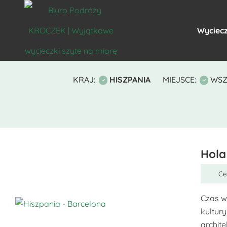
Wyciecz
KRAJ:
HISZPANIA
MIEJSCE:
WSZ
Hola
Ce
Czas w
kultury
Ten
archit