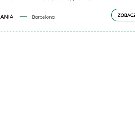
ZOBAC
PANIA
Barcelona