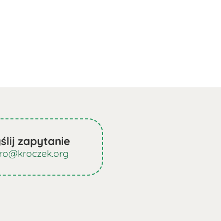
ślij zapytanie
uro@kroczek.org