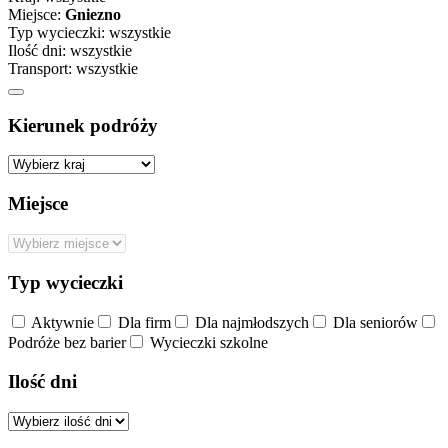
Miejsce:
Gniezno
Typ wycieczki:
wszystkie
Ilość dni:
wszystkie
Transport:
wszystkie
Kierunek podróży
Miejsce
Typ wycieczki
Aktywnie
Dla firm
Dla najmłodszych
Dla seniorów
Podróże bez barier
Wycieczki szkolne
Ilość dni