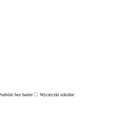
odróże bez barier
Wycieczki szkolne