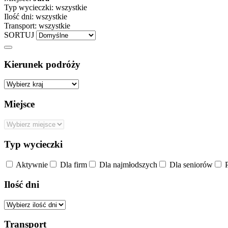
Typ wycieczki:
wszystkie
Ilość dni:
wszystkie
Transport:
wszystkie
SORTUJ
Kierunek podróży
Miejsce
Typ wycieczki
Aktywnie
Dla firm
Dla najmłodszych
Dla seniorów
P
Ilość dni
Transport