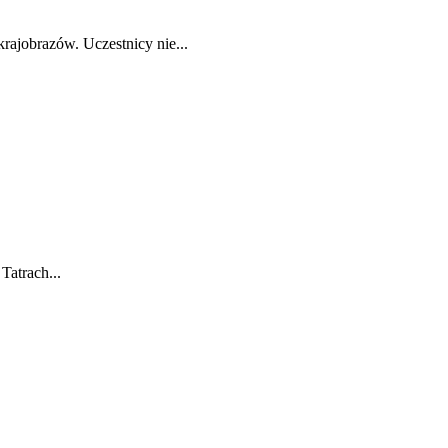
rajobrazów. Uczestnicy nie...
Tatrach...