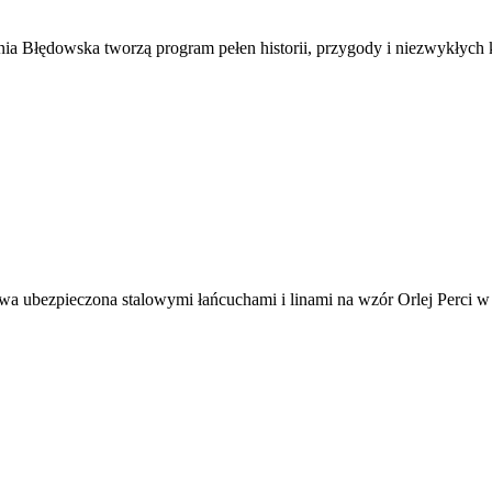
a Błędowska tworzą program pełen historii, przygody i niezwykłych k
a ubezpieczona stalowymi łańcuchami i linami na wzór Orlej Perci w 