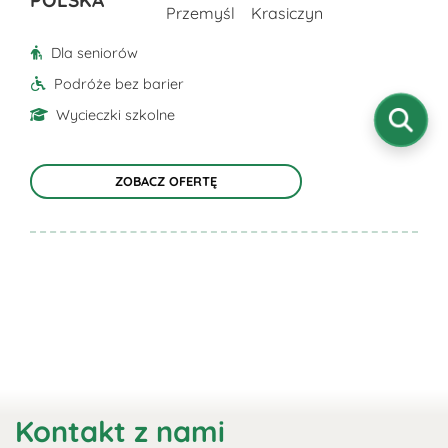
produktu
Przemyśl
Krasiczyn
Dla seniorów
Podróże bez barier
Wycieczki szkolne
ZOBACZ OFERTĘ
Kontakt z nami