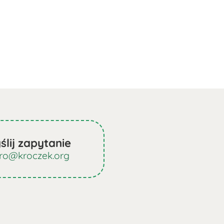
ślij zapytanie
uro@kroczek.org