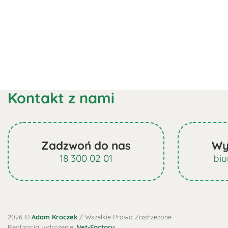
Kontakt z nami
Zadzwoń do nas
Wy
18 300 02 01
bi
2026 ©
Adam Kroczek
/ Wszelkie Prawa Zastrzeżone
Realizacja, wdrożenie:
Net-Factory