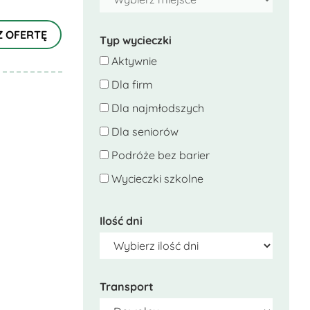
Z OFERTĘ
Typ wycieczki
Aktywnie
Dla firm
Dla najmłodszych
Dla seniorów
Podróże bez barier
Wycieczki szkolne
Ilość dni
Transport