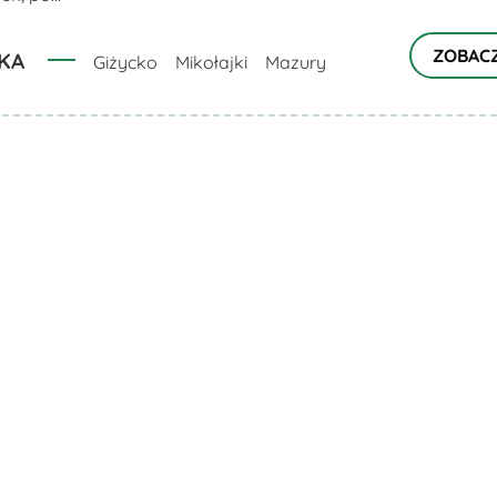
ZOBAC
KA
Giżycko
Mikołajki
Mazury