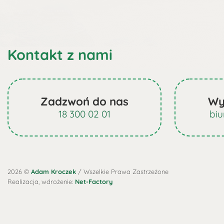
Kontakt z nami
Zadzwoń do nas
Wy
18 300 02 01
bi
2026 ©
Adam Kroczek
/ Wszelkie Prawa Zastrzeżone
Realizacja, wdrożenie:
Net-Factory