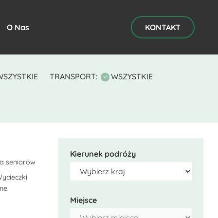
O Nas
KONTAKT
WSZYSTKIE
TRANSPORT:
WSZYSTKIE
Kierunek podróży
la seniorów
ycieczki
lne
Miejsce