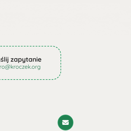
ślij zapytanie
uro@kroczek.org