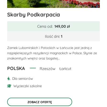
Ten
Skarby Podkarpacia
produkt
ma
Cena od:
149,00
zł
wiele
wariantów.
Ilość dni:
1
Opcje
można
Zamek Lubomirskich i Potockich w Łańcucie jest jedną z
najpiękniejszych rezydencji magnackich w Polsce. Słynie ze
wybrać
znakomitych wnętrz oraz bogatej...
na
stronie
POLSKA
Rzeszów
Łańcut
produktu
Dla seniorów
Wycieczki szkolne
ZOBACZ OFERTĘ