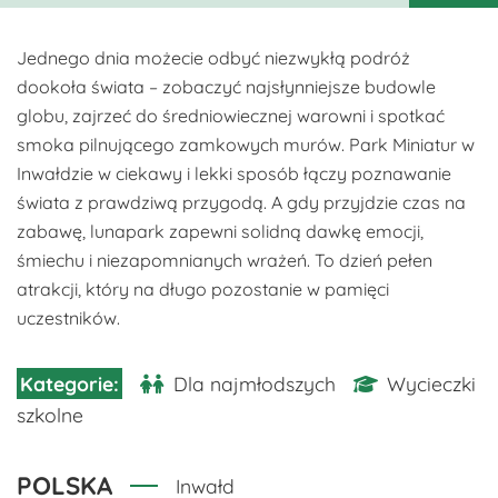
Jednego dnia możecie odbyć niezwykłą podróż
dookoła świata – zobaczyć najsłynniejsze budowle
globu, zajrzeć do średniowiecznej warowni i spotkać
smoka pilnującego zamkowych murów. Park Miniatur w
Inwałdzie w ciekawy i lekki sposób łączy poznawanie
świata z prawdziwą przygodą. A gdy przyjdzie czas na
zabawę, lunapark zapewni solidną dawkę emocji,
śmiechu i niezapomnianych wrażeń. To dzień pełen
atrakcji, który na długo pozostanie w pamięci
uczestników.
Dla najmłodszych
Wycieczki
szkolne
POLSKA
Inwałd