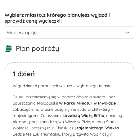
Plan podróży
1
dzień
W godzinach porannych wyjazd z wybranego miasta.
Dzisiaj przeniesiemy się w podróż dookoła świata… bez
opuszczania Małopolski!
W Parku Miniatur w Inwałdzie
zobaczycie na własne oczy słynne cuda architektury –
majestatyczne Colosseum,
strzelistą Wieżę Eiffla
, dostojny
Akropol, pochyloną Krzywą Wieżę w Pizie, dumną Statuę
Wolności, potężny Mur Chiński czy
tajemniczego Sfinksa
.
Będzie też Łuk Triumfalny, który przywita Was niczym