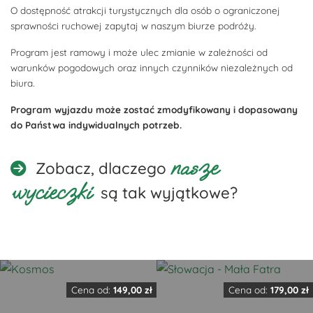
O dostępność atrakcji turystycznych dla osób o ograniczonej
sprawności ruchowej zapytaj w naszym biurze podróży.
Program jest ramowy i może ulec zmianie w zależności od
warunków pogodowych oraz innych czynników niezależnych od
biura.
Program wyjazdu może zostać zmodyfikowany i dopasowany
do Państwa indywidualnych potrzeb.
nasze
Zobacz, dlaczego
wycieczki
są tak wyjątkowe?
Cena od:
149,00
zł
Cena od:
179,00
zł