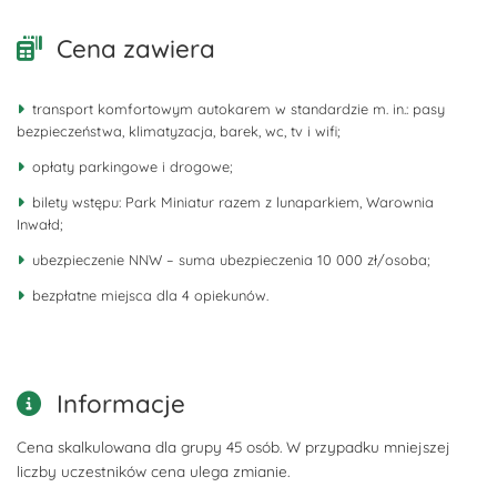
Cena zawiera
transport komfortowym autokarem w standardzie m. in.: pasy
bezpieczeństwa, klimatyzacja, barek, wc, tv i wifi;
opłaty parkingowe i drogowe;
bilety wstępu: Park Miniatur razem z lunaparkiem, Warownia
Inwałd;
ubezpieczenie NNW – suma ubezpieczenia 10 000 zł/osoba;
bezpłatne miejsca dla 4 opiekunów.
Informacje
Cena skalkulowana dla grupy 45 osób. W przypadku mniejszej
liczby uczestników cena ulega zmianie.