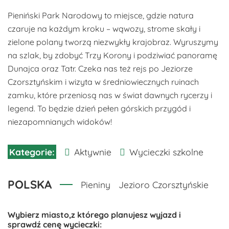
Pieniński Park Narodowy to miejsce, gdzie natura
czaruje na każdym kroku – wąwozy, strome skały i
zielone polany tworzą niezwykły krajobraz. Wyruszymy
na szlak, by zdobyć Trzy Korony i podziwiać panoramę
Dunajca oraz Tatr. Czeka nas też rejs po Jeziorze
Czorsztyńskim i wizyta w średniowiecznych ruinach
zamku, które przeniosą nas w świat dawnych rycerzy i
legend. To będzie dzień pełen górskich przygód i
niezapomnianych widoków!
Aktywnie
Wycieczki szkolne
POLSKA
Pieniny
Jezioro Czorsztyńskie