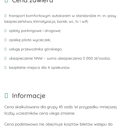
Cena zawiera
transport komfortowym autokarem w standardzie m. in.: pasy
bezpieczeństwa, klimatyzacja, barek, wc, tv i wifi;
opłaty parkingowe i drogowe;
opiekę pilota wycieczek;
usługę przewodnika górskiego;
ubezpieczenie NNW – suma ubezpieczenia 5 000 zł/osoba;
bezpłatne miejsca dla 4 opiekunów.
Informacje
Cena skalkulowana dla grupy 45 osób. W przypadku mniejszej
liczby uczestników cena ulega zmianie.
Cena podstawowa nie obejmuje kosztów biletów wstępu do