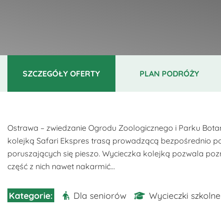
SZCZEGÓŁY OFERTY
PLAN PODRÓŻY
Ostrawa – zwiedzanie Ogrodu Zoologicznego i Parku Botan
kolejką Safari Ekspres trasą prowadzącą bezpośrednio po
poruszających się pieszo. Wycieczka kolejką pozwala pozn
część z nich nawet nakarmić...
Dla seniorów
Wycieczki szkolne