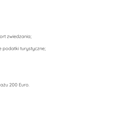
rt zwiedzania;
e podatki turystyczne;
gażu 200 Euro.