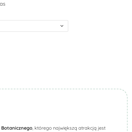
as
u Botanicznego
, którego największą atrakcją jest