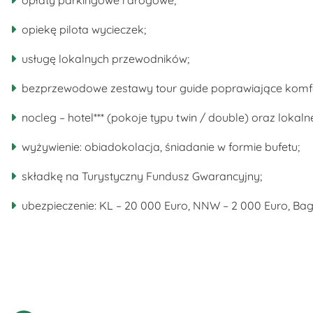
opiekę pilota wycieczek;
usługę lokalnych przewodników;
bezprzewodowe zestawy tour guide poprawiające komfo
nocleg – hotel*** (pokoje typu twin / double) oraz lokaln
wyżywienie: obiadokolacja, śniadanie w formie bufetu;
składkę na Turystyczny Fundusz Gwarancyjny;
ubezpieczenie: KL – 20 000 Euro, NNW – 2 000 Euro, Ba