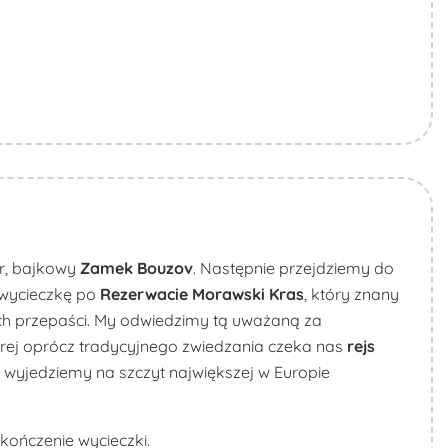
r, bajkowy
Zamek Bouzov
. Następnie przejdziemy do
 wycieczkę po
Rezerwacie Morawski Kras
, który znany
ich przepaści. My odwiedzimy tą uważaną za
órej oprócz tradycyjnego zwiedzania czeka nas
rejs
wyjedziemy na szczyt największej w Europie
kończenie wycieczki.