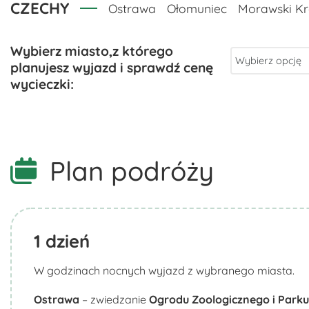
CZECHY
Ostrawa
Ołomuniec
Morawski Kr
Plan podróży
1
dzień
W godzinach nocnych wyjazd z wybranego miasta.
Ostrawa
– zwiedzanie
Ogrodu Zoologicznego i Park