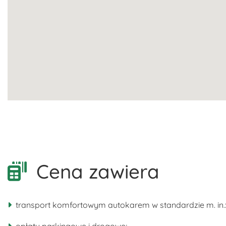
Cena zawiera
transport komfortowym autokarem w standardzie m. in.: 
opłaty parkingowe i drogowe;